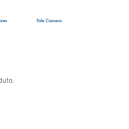
ores
Fale Conosco
duto.