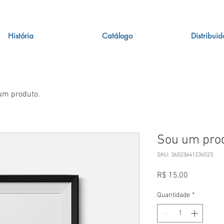
História
Catálogo
Distribuid
um produto.
Sou um pro
SKU: 36523641234523
Preço
R$ 15,00
Quantidade
*