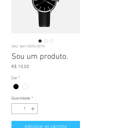
SKU: 364115376135191
Sou um produto.
Preço
R$ 10,00
Cor
*
Quantidade
*
Adicionar ao carrinho