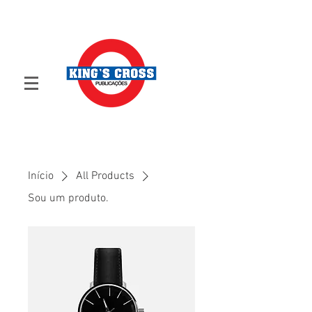
Início
All Products
Sou um produto.